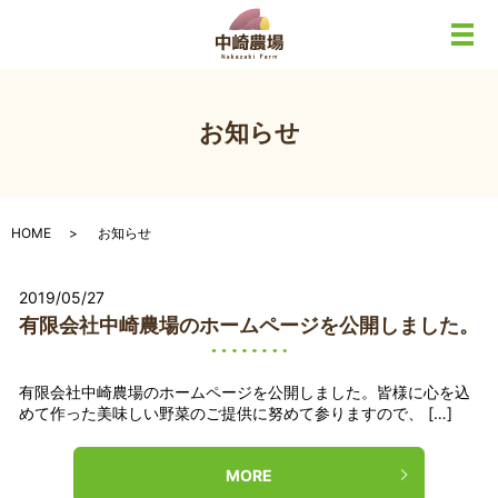
メ
お知らせ
HOME
お知らせ
2019/05/27
有限会社中崎農場のホームページを公開しました。
有限会社中崎農場のホームページを公開しました。皆様に心を込
めて作った美味しい野菜のご提供に努めて参りますので、 […]
MORE